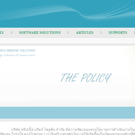
บริษัท ทริปเปิ้ล บริดจ์ โซลูชั่น จำกัด มีความชัดเจนแห่งนโยบายการดำเนินงานในท
ี่ชัดเจน โปร่งใส ตรงไปตรงมา เราจึงสร้างสรรค์นโยบายให้เกิดขึ้นเป็นวัฒนธรรมองค์กรที่ต้อ